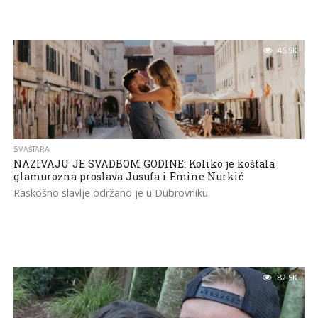
45.5K
SVAŠTARA
NAZIVAJU JE SVADBOM GODINE: Koliko je koštala
glamurozna proslava Jusufa i Emine Nurkić
Raskošno slavlje održano je u Dubrovniku
82.5K