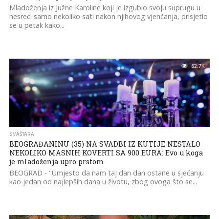
Mladoženja iz Južne Karoline koji je izgubio svoju suprugu u
nesreći samo nekoliko sati nakon njihovog vjenčanja, prisjetio
se u petak kako...
62.7K
SVAŠTARA
BEOGRAĐANINU (35) NA SVADBI IZ KUTIJE NESTALO
NEKOLIKO MASNIH KOVERTI SA 900 EURA: Evo u koga
je mladoženja upro prstom
BEOGRAD - "Umjesto da nam taj dan dan ostane u sjećanju
kao jedan od najlepših dana u životu, zbog ovoga što se...