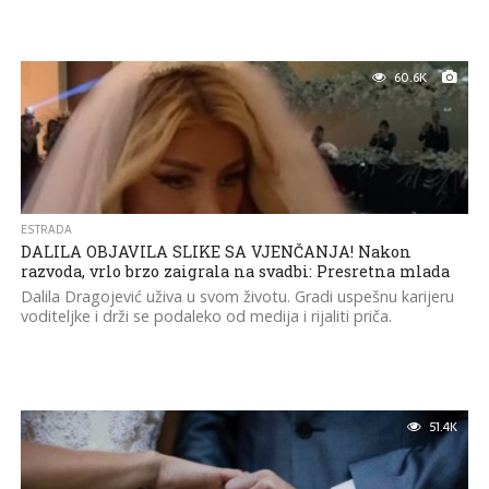
60.6K
ESTRADA
DALILA OBJAVILA SLIKE SA VJENČANJA! Nakon
razvoda, vrlo brzo zaigrala na svadbi: Presretna mlada
Dalila Dragojević uživa u svom životu. Gradi uspešnu karijeru
voditeljke i drži se podaleko od medija i rijaliti priča.
51.4K