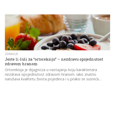
35.2K
ZDRAVLJE
Jeste li čuli za “ortoreksiju” – nezdravu opsjednutost
zdravom hranom
Ortoreksija je dijagnoza u nastajanju koju karakterizira
nezdrava opsjednutost zdravom hranom. Iako znatno
narušava kvalitetu života pojedinca i u praksi se susreće...