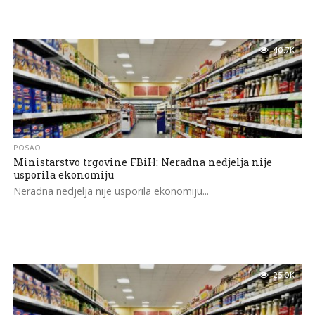
40.7K
POSAO
Ministarstvo trgovine FBiH: Neradna nedjelja nije
usporila ekonomiju
Neradna nedjelja nije usporila ekonomiju...
25.0K