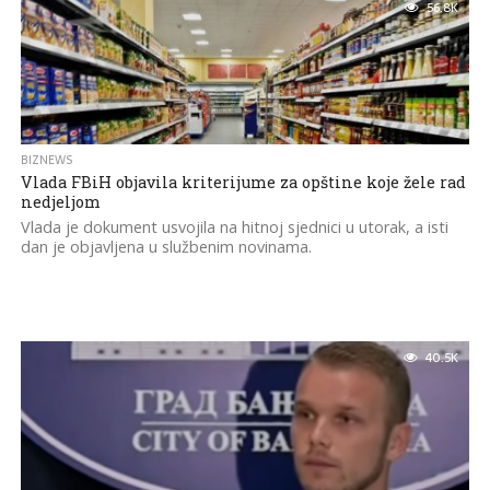
56.8K
BIZNEWS
Vlada FBiH objavila kriterijume za opštine koje žele rad
nedjeljom
Vlada je dokument usvojila na hitnoj sjednici u utorak, a isti
dan je objavljena u službenim novinama.
40.5K