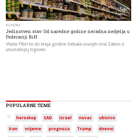
BIZNEWS
Jedinstven stav: Od naredne godine neradna nedjelja u
Federaciji BiH
Vlada FBiH bi do kraja godine trebala usvojiti novi Zakon o
unutrašnjoj trgovini.
POPULARNE TEME
horoskop
SAD
Izrael
novac
ubistvo
Iran
vrijeme
prognoza
Trump
dnevni