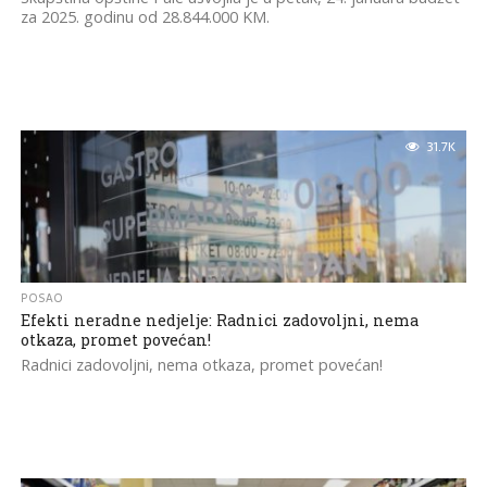
za 2025. godinu od 28.844.000 KM.
31.7K
POSAO
Efekti neradne nedjelje: Radnici zadovoljni, nema
otkaza, promet povećan!
Radnici zadovoljni, nema otkaza, promet povećan!