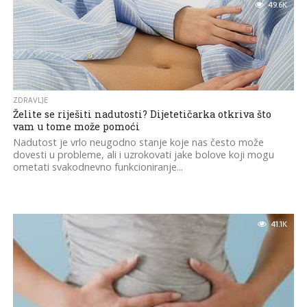
49.6K
ZDRAVLJE
Želite se riješiti nadutosti? Dijetetičarka otkriva što
vam u tome može pomoći
Nadutost je vrlo neugodno stanje koje nas često može
dovesti u probleme, ali i uzrokovati jake bolove koji mogu
ometati svakodnevno funkcioniranje...
41.1K