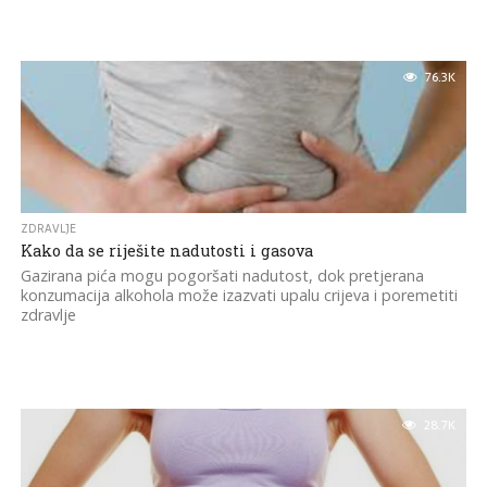
76.3K
ZDRAVLJE
Kako da se riješite nadutosti i gasova
Gazirana pića mogu pogoršati nadutost, dok pretjerana
konzumacija alkohola može izazvati upalu crijeva i poremetiti
zdravlje
28.7K