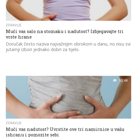
ZDRAVLJE
Muči vas salo na stomaku i nadutost? Izbjegavajte tri
vrste hrane
Doručak često naziva najvažnijim obrokom u danu, no nisu svi
jutarnji izbori jednako dobri za tijelo.
50.6K
ZDRAVLJE
Muči vas nadutost? Uvrstite ove tri namirnice u vašu
ishranu i pomozite sebi