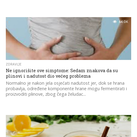
64.0K
ZDRAVLJE
Ne ignorišite ove simptome: Sedam znakova da su
plinovi i nadutost dio većeg problema
Normalno je nakon jela osjećati nadutost jer, dok se hrana
probavlja, određene komponente hrane mogu fermentirati i
proizvoditi plinove, zbog čega želudac...
69.6K