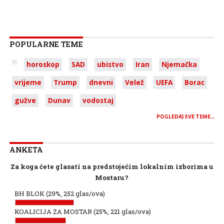
POPULARNE TEME
horoskop
SAD
ubistvo
Iran
Njemačka
vrijeme
Trump
dnevni
Velež
UEFA
Borac
gužve
Dunav
vodostaj
POGLEDAJ SVE TEME…
ANKETA
Za koga ćete glasati na predstojećim lokalnim izborima u
Mostaru?
BH BLOK
(29%, 252 glas/ova)
KOALICIJA ZA MOSTAR
(25%, 221 glas/ova)