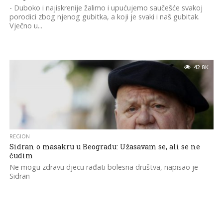
- Duboko i najiskrenije žalimo i upućujemo saučešće svakoj
porodici zbog njenog gubitka, a koji je svaki i naš gubitak.
Vječno u...
42.8K
REGION
Sidran o masakru u Beogradu: Užasavam se, ali se ne
čudim
Ne mogu zdravu djecu rađati bolesna društva, napisao je
Sidran