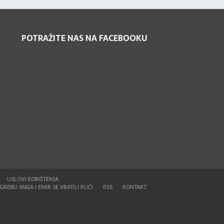
POTRAŽITE NAS NA FACEBOOKU
USLOVI KORIŠTENJA
REBU: MAJA I EMIR SE VRATILI KUĆI
RSS
KONTAKT