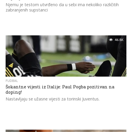
Njemu je testom utvrđeno da u sebi ima nekoliko različitih
zabranjenih supstanci
46.8K
FUDBAL
Šokantne vijesti iz Italije: Paul Pogba pozitivan na
doping!
Nastavljaju se užasne vijesti za torinski Juventus.