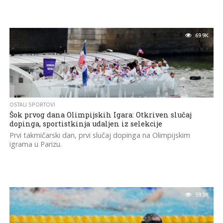
69.9K
OSTALI SPORTOVI
Šok prvog dana Olimpijskih Igara: Otkriven slučaj
dopinga, sportistkinja udaljen iz selekcije
Prvi takmičarski dan, prvi slučaj dopinga na Olimpijskim
igrama u Parizu.
59.3K