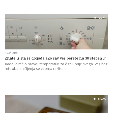
98.2K
SVAŠTARA
Znate li šta se događa ako sav veš perete na 30 stepeni?
Kada je reč o pravoj temperaturi za čist i, prije svega, veš bez
mikroba, mišljenja se veoma razlikuju.
54.0K