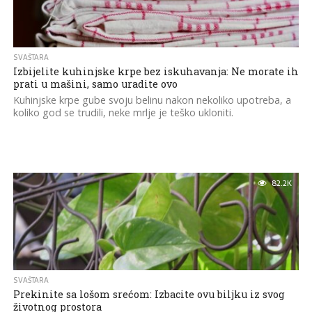
SVAŠTARA
Izbijelite kuhinjske krpe bez iskuhavanja: Ne morate ih
prati u mašini, samo uradite ovo
Kuhinjske krpe gube svoju belinu nakon nekoliko upotreba, a
koliko god se trudili, neke mrlje je teško ukloniti.
82.2K
SVAŠTARA
Prekinite sa lošom srećom: Izbacite ovu biljku iz svog
životnog prostora