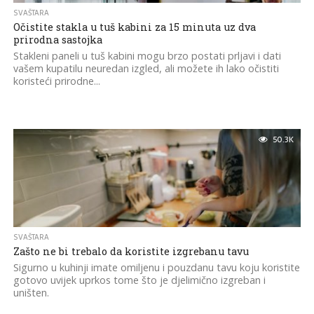
SVAŠTARA
Očistite stakla u tuš kabini za 15 minuta uz dva
prirodna sastojka
Stakleni paneli u tuš kabini mogu brzo postati prljavi i dati
vašem kupatilu neuredan izgled, ali možete ih lako očistiti
koristeći prirodne...
50.3K
SVAŠTARA
Zašto ne bi trebalo da koristite izgrebanu tavu
Sigurno u kuhinji imate omiljenu i pouzdanu tavu koju koristite
gotovo uvijek uprkos tome što je djelimično izgreban i
uništen.