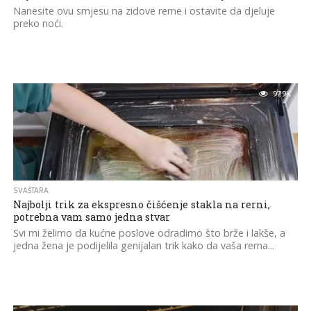
Nanesite ovu smjesu na zidove rerne i ostavite da djeluje
preko noći.
97.9K
SVAŠTARA
Najbolji trik za ekspresno čišćenje stakla na rerni,
potrebna vam samo jedna stvar
Svi mi želimo da kućne poslove odradimo što brže i lakše, a
jedna žena je podijelila genijalan trik kako da vaša rerna...