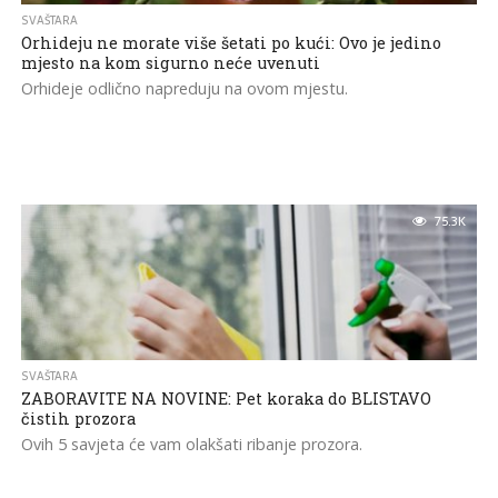
SVAŠTARA
Orhideju ne morate više šetati po kući: Ovo je jedino
mjesto na kom sigurno neće uvenuti
Orhideje odlično napreduju na ovom mjestu.
75.3K
SVAŠTARA
ZABORAVITE NA NOVINE: Pet koraka do BLISTAVO
čistih prozora
Ovih 5 savjeta će vam olakšati ribanje prozora.