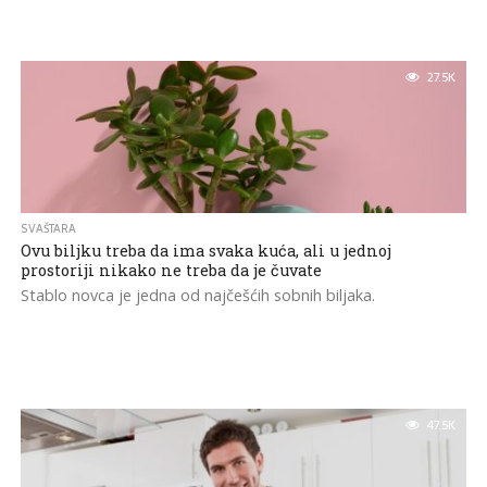
27.5K
SVAŠTARA
Ovu biljku treba da ima svaka kuća, ali u jednoj
prostoriji nikako ne treba da je čuvate
Stablo novca je jedna od najčešćih sobnih biljaka.
47.5K