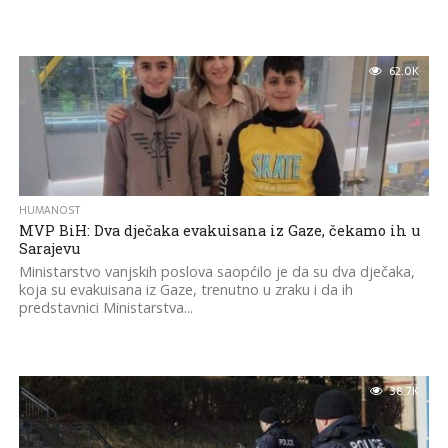
62.0K
HUMANOST
MVP BiH: Dva dječaka evakuisana iz Gaze, čekamo ih u
Sarajevu
Ministarstvo vanjskih poslova saopćilo je da su dva dječaka,
koja su evakuisana iz Gaze, trenutno u zraku i da ih
predstavnici Ministarstva...
38.7K