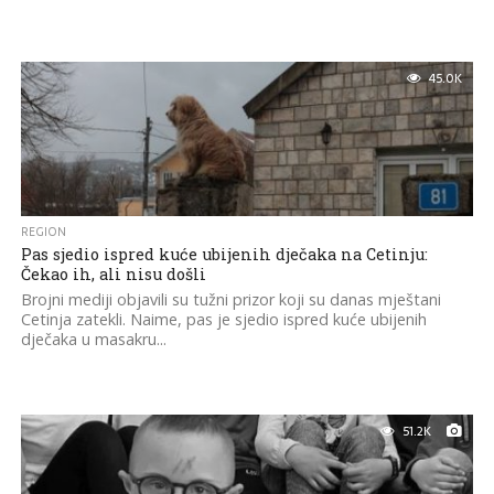
45.0K
REGION
Pas sjedio ispred kuće ubijenih dječaka na Cetinju:
Čekao ih, ali nisu došli
Brojni mediji objavili su tužni prizor koji su danas mještani
Cetinja zatekli. Naime, pas je sjedio ispred kuće ubijenih
dječaka u masakru...
51.2K