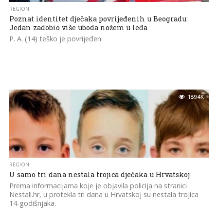
REGION
Poznat identitet dječaka povrijeđenih u Beogradu:
Jedan zadobio više uboda nožem u leđa
P. A. (14) teško je povrijeđen
189.4K
REGION
U samo tri dana nestala trojica dječaka u Hrvatskoj
Prema informacijama koje je objavila policija na stranici
Nestali.hr, u protekla tri dana u Hrvatskoj su nestala trojica
14-godišnjaka.