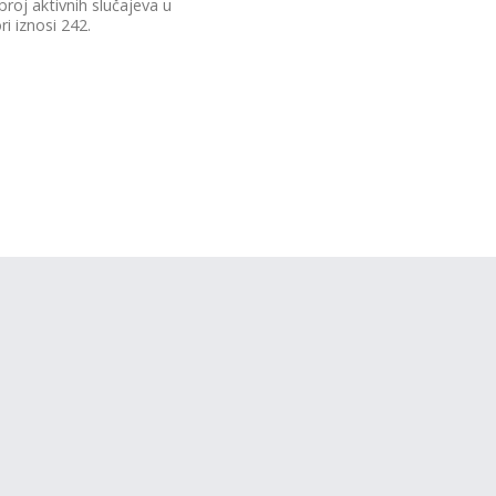
roj aktivnih slučajeva u
ri iznosi 242.