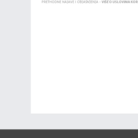
PRETHODNE NAJAVE I OBJAŠNJENJA -
VIŠE O USLOVIMA KORI