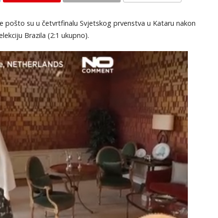
KOMENTARI
je pošto su u četvrtfinalu Svjetskog prvenstva u Kataru nakon
elekciju Brazila (2:1 ukupno).