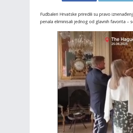
Fudbaleri Hrvatske priredili su pravo iznenađen
penala eliminisali jednog od glavnih favorita – s