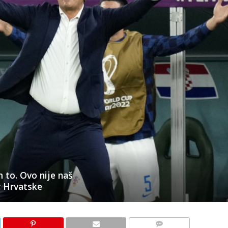
 to. Ovo nije naš
r Hrvatske