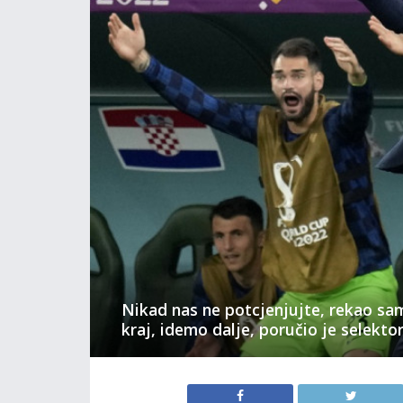
Nikad nas ne potcjenjujte, rekao sam
kraj, idemo dalje, poručio je selekto