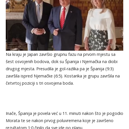
Na kraju je Japan završio grupnu fazu na prvom mjestu sa
šest osvojenih bodova, dok su Španija i Njemačka na diobi
drugog mjesta. Presudila je gol-razlika pa je Španija (9:3)
završila ispred Njemačke (6:5). Kostarika je grupu završila na
četvrtoj poziciji s tri osvojena boda.
Inače, Španija je povela već u 11. minuti nakon što je pogodio
Morata te se nakon prvog poluvremena koje je završeno
rezultatom 1:0 činilo da sve ide po planu.