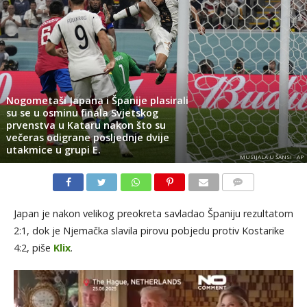
Nogometaši Japana i Španije plasirali
su se u osminu finala Svjetskog
prvenstva u Kataru nakon što su
večeras odigrane posljednje dvije
utakmice u grupi E.
MUSIJALA U ŠANSI - AP
KOMENTARI
Japan je nakon velikog preokreta savladao Španiju rezultatom
2:1, dok je Njemačka slavila pirovu pobjedu protiv Kostarike
4:2, piše
Klix
.