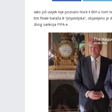
Iako još uvijek nije poznato hoće li BiH u tom term
biti finale baraža ili “prijateljska”, objavljeno 
zbog sankcija FIFA-e.