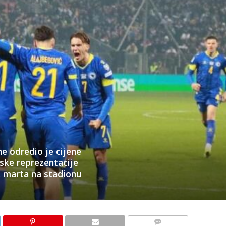
 odredio je cijene
ke reprezentacije
1. marta na stadionu