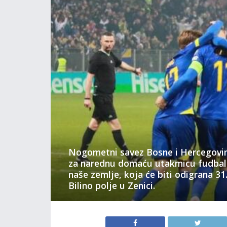
Nogometni savez Bosne i Hercegovine
za narednu domaću utakmicu fudbals
naše zemlje, koja će biti odigrana 3
Bilino polje u Zenici.