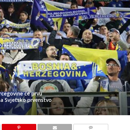
rcegovine će prvu
a Svjetsko prvenstvo