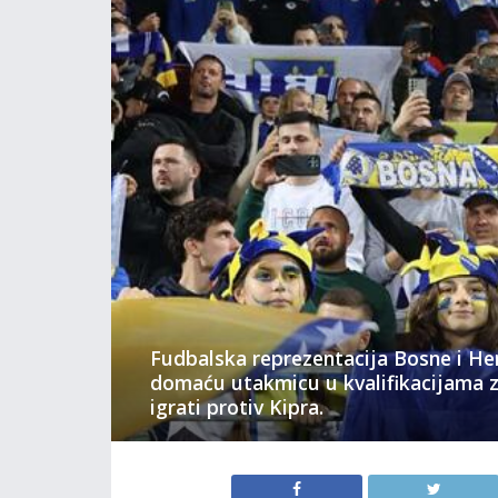
Fudbalska reprezentacija Bosne i He
domaću utakmicu u kvalifikacijama z
igrati protiv Kipra.