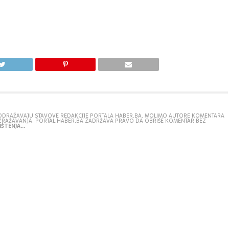
E ODRAŽAVAJU STAVOVE REDAKCIJE PORTALA HABER.BA. MOLIMO AUTORE KOMENTARA
IZRAŽAVANJA. PORTAL HABER.BA ZADRŽAVA PRAVO DA OBRIŠE KOMENTAR BEZ
ŠTENJA...