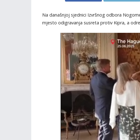
Na današnjoj sjednici Izvršnog odbora Nogom
mjesto odigravanja susreta protiv Kipra, a određ