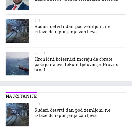
BIH
Rudari četvrti dan pod zemljom, ne
izlaze do ispunjenja zahtjeva
VIJESTI
Hronični bolesnici moraju da obrate
pažnju na ovo tokom ljetovanja: Pravilo
broj 1.
NAJČITANIJE
BIH
Rudari četvrti dan pod zemljom, ne
izlaze do ispunjenja zahtjeva