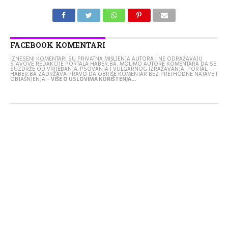
FACEBOOK KOMENTARI
IZNESENI KOMENTARI SU PRIVATNA MIŠLJENJA AUTORA I NE ODRAŽAVAJU
STAVOVE REDAKCIJE PORTALA HABER.BA. MOLIMO AUTORE KOMENTARA DA SE
SUZDRŽE OD VRIJEĐANJA, PSOVANJA I VULGARNOG IZRAŽAVANJA. PORTAL
HABER.BA ZADRŽAVA PRAVO DA OBRIŠE KOMENTAR BEZ PRETHODNE NAJAVE I
OBJAŠNJENJA -
VIŠE O USLOVIMA KORIŠTENJA...