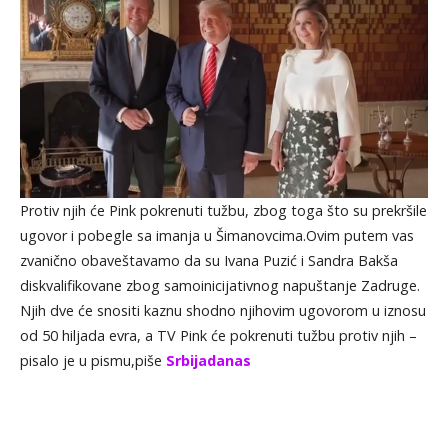
Protiv njih će Pink pokrenuti tužbu, zbog toga što su prekršile
ugovor i pobegle sa imanja u Šimanovcima.Ovim putem vas
zvanično obaveštavamo da su Ivana Puzić i Sandra Bakša
diskvalifikovane zbog samoinicijativnog napuštanje Zadruge.
Njih dve će snositi kaznu shodno njihovim ugovorom u iznosu
od 50 hiljada evra, a TV Pink će pokrenuti tužbu protiv njih –
pisalo je u pismu,piše
Srbijadanas