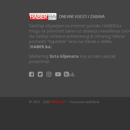
Sadržaji objavljeni na internet portalu HABER.ba
mogu se prenositi samo uz obavezu navođenja izvor
Iza zadnje rečenice prenesenog ili citiranog teksta
postaviti "hyperlink" vezu na članak u obliku
(
HABER.ba
).
Marketing
lista klijenata
koji su nam ukazali
povjerenje.
ok
© 2012 - 2020 "
NMS.ba
" - Sva prava zadržana.