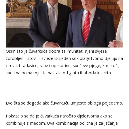
Osim što je čuvarkuća dobra za imunitet, njeni svježe
zdrobljeni listovi ili svježe iscijeđen sok blagotvorno djeluju na
čireve, bradavice, rane i opekotine, sunčeve pjege, kurje oči,
kao i na bolna mjesta nastala od gihta ili uboda insekta.
Evo šta se događa ako čuvarkuću umjesto obloga pojedemo.
Pokazalo se da je čuvarkuća naročito djelotvorna ako se
kombinuje s medom. Ova kombinacija odlična je za jačanje