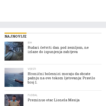
NAJNOVIJE
BIH
Rudari četvrti dan pod zemljom, ne
izlaze do ispunjenja zahtjeva
VIJESTI
Hronični bolesnici moraju da obrate
pažnju na ovo tokom ljetovanja: Pravilo
broj 1.
FUDBAL
Preminuo otac Lionela Mesija