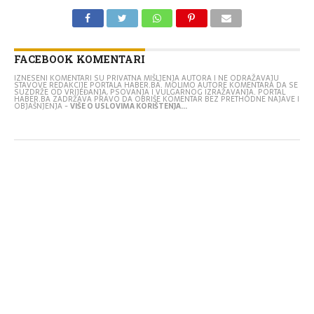
FACEBOOK KOMENTARI
IZNESENI KOMENTARI SU PRIVATNA MIŠLJENJA AUTORA I NE ODRAŽAVAJU
STAVOVE REDAKCIJE PORTALA HABER.BA. MOLIMO AUTORE KOMENTARA DA SE
SUZDRŽE OD VRIJEĐANJA, PSOVANJA I VULGARNOG IZRAŽAVANJA. PORTAL
HABER.BA ZADRŽAVA PRAVO DA OBRIŠE KOMENTAR BEZ PRETHODNE NAJAVE I
OBJAŠNJENJA -
VIŠE O USLOVIMA KORIŠTENJA...