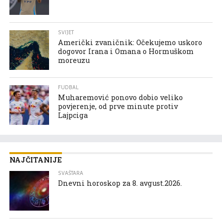
SVIJET
Američki zvaničnik: Očekujemo uskoro
dogovor Irana i Omana o Hormuškom
moreuzu
FUDBAL
Muharemović ponovo dobio veliko
povjerenje, od prve minute protiv
Lajpciga
NAJČITANIJE
SVAŠTARA
Dnevni horoskop za 8. avgust.2026.