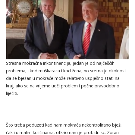
Stresna mokraćna inkontinencija, jedan je od najčešćih
problema, i kod muškaraca i kod žena, no sretna je okolnost
da se bježanju mokraće može relativno uspješno stati na
kraj, ako se na vrijeme uoči problem i počne pravodobno
liječiti.
Što treba poduzeti kad nam mokraća nekontrolirano bježi,
čak i u malim količinama, otkrio nam je prof. dr. sc. Zoran