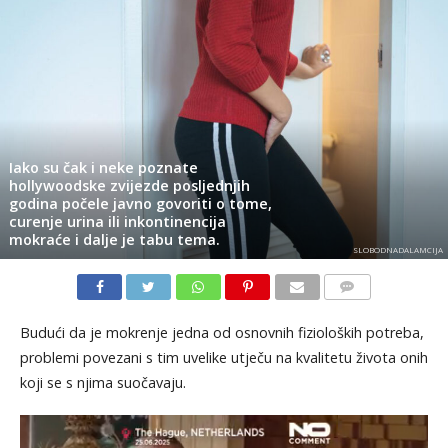
Iako su čak i neke poznate
hollywoodske zvijezde posljednjih
godina počele javno govoriti o tome,
curenje urina ili inkontinencija
mokraće i dalje je tabu tema.
SLOBODNADALAMCIJA
KOMENTARI
Budući da je mokrenje jedna od osnovnih fizioloških potreba,
problemi povezani s tim uvelike utječu na kvalitetu života onih
koji se s njima suočavaju.