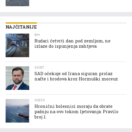
NAJČITANIJE
BIH
Rudari četvrti dan pod zemljom, ne
izlaze do ispunjenja zahtjeva
SVIJET
SAD očekuje od Irana siguran prolaz
nafte i brodova kroz Hormuški moreuz
VIJESTI
Hronični bolesnici moraju da obrate
pažnju na ovo tokom ljetovanja: Pravilo
broj 1.