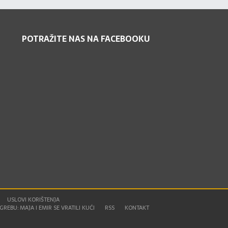
POTRAŽITE NAS NA FACEBOOKU
USLOVI KORIŠTENJA
REBU: MAJA I EMIR SE VRATILI KUĆI
RSS
KONTAKT