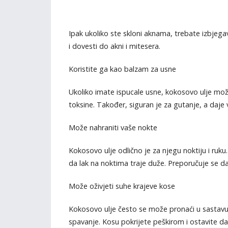
Ipak ukoliko ste skloni aknama, trebate izbjega
i dovesti do akni i mitesera.
Koristite ga kao balzam za usne
Ukoliko imate ispucale usne, kokosovo ulje može 
toksine. Također, siguran je za gutanje, a daj
Može nahraniti vaše nokte
Kokosovo ulje odlično je za njegu noktiju i ru
da lak na noktima traje duže. Preporučuje se
Može oživjeti suhe krajeve kose
Kokosovo ulje često se može pronaći u sastavu 
spavanje. Kosu pokrijete peškirom i ostavite da