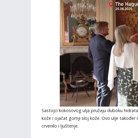
Sastojci kokosovog ulja pružaju duboku hidrata
kože i ojačat gornji sloj kože. Ovo ulje također 
crvenilo i ljuštenje.