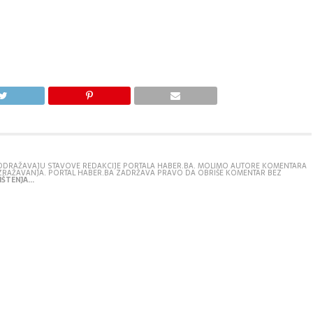
E ODRAŽAVAJU STAVOVE REDAKCIJE PORTALA HABER.BA. MOLIMO AUTORE KOMENTARA
IZRAŽAVANJA. PORTAL HABER.BA ZADRŽAVA PRAVO DA OBRIŠE KOMENTAR BEZ
ŠTENJA...