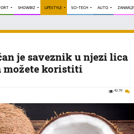
PORT
SHOWBIZ
LIFESTYLE
SCI-TECH
AUTO
ZANIMLJ
an je saveznik u njezi lica
a možete koristiti
42.7K