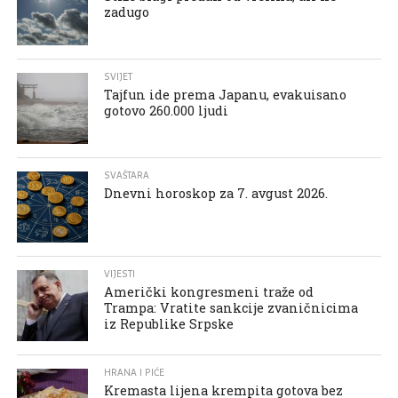
zadugo
SVIJET
Tajfun ide prema Japanu, evakuisano
gotovo 260.000 ljudi
SVAŠTARA
Dnevni horoskop za 7. avgust 2026.
VIJESTI
Američki kongresmeni traže od
Trampa: Vratite sankcije zvaničnicima
iz Republike Srpske
HRANA I PIĆE
Kremasta lijena krempita gotova bez