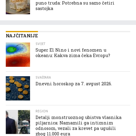
puno truda: Potrebna su samo četiri
sastojka
NAJČITANIJE
SVIJET
Super El Nino i novi fenomen u
okeanu: Kakva zima čeka Evropu?
SVAŠTARA
Dnevni horoskop za 7. avgust 2026.
REGION
Detalji monstruoznog ubistva vlasnika
piljarnica: Namamili ga intimnim
odnosom, vezali za krevet pa ugušili
zbog 11.000 eura