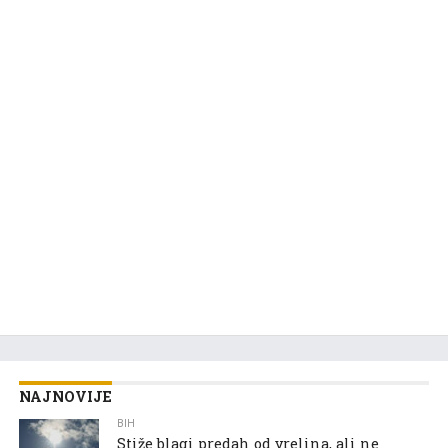
NAJNOVIJE
BIH
Stiže blagi predah od vrelina, ali ne