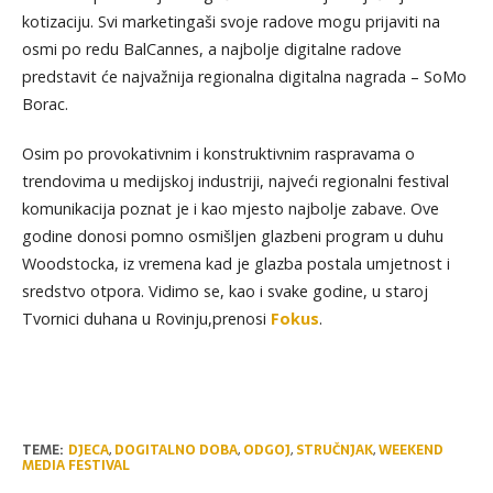
kotizaciju. Svi marketingaši svoje radove mogu prijaviti na
osmi po redu BalCannes, a najbolje digitalne radove
predstavit će najvažnija regionalna digitalna nagrada – SoMo
Borac.
Osim po provokativnim i konstruktivnim raspravama o
trendovima u medijskoj industriji, najveći regionalni festival
komunikacija poznat je i kao mjesto najbolje zabave. Ove
godine donosi pomno osmišljen glazbeni program u duhu
Woodstocka, iz vremena kad je glazba postala umjetnost i
sredstvo otpora. Vidimo se, kao i svake godine, u staroj
Tvornici duhana u Rovinju,prenosi
Fokus
.
TEME:
DJECA
,
DOGITALNO DOBA
,
ODGOJ
,
STRUČNJAK
,
WEEKEND
MEDIA FESTIVAL