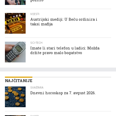
VIJESTI
Austrijski mediji: U Beču ordinira i
taksi mafija
SCI-TECH
Imate li stari telefon u ladici: Možda
držite pravo malo bogatstvo
NAJČITANIJE
SVAŠTARA
Dnevni horoskop za 7. avgust 2026.