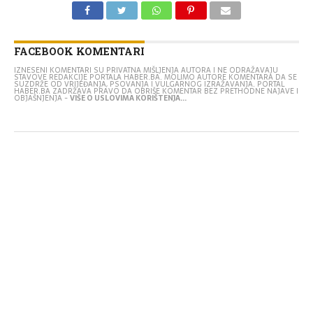
FACEBOOK KOMENTARI
IZNESENI KOMENTARI SU PRIVATNA MIŠLJENJA AUTORA I NE ODRAŽAVAJU
STAVOVE REDAKCIJE PORTALA HABER.BA. MOLIMO AUTORE KOMENTARA DA SE
SUZDRŽE OD VRIJEĐANJA, PSOVANJA I VULGARNOG IZRAŽAVANJA. PORTAL
HABER.BA ZADRŽAVA PRAVO DA OBRIŠE KOMENTAR BEZ PRETHODNE NAJAVE I
OBJAŠNJENJA -
VIŠE O USLOVIMA KORIŠTENJA...