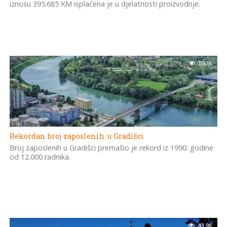
iznosu 395.685 KM isplaćena je u djelatnosti proizvodnje.
115.1K
Rekordan broj zaposlenih u Gradišci
Broj zaposlenih u Gradišci premašio je rekord iz 1990. godine
od 12.000 radnika.
43.9K