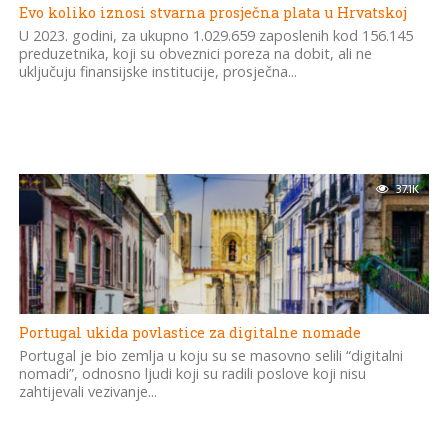
Evo koliko iznosi stvarna prosječna plata u Hrvatskoj
U 2023. godini, za ukupno 1.029.659 zaposlenih kod 156.145
preduzetnika, koji su obveznici poreza na dobit, ali ne
uključuju finansijske institucije, prosječna...
37.1K
Portugal ukida povlastice za digitalne nomade
Portugal je bio zemlja u koju su se masovno selili “digitalni
nomadi”, odnosno ljudi koji su radili poslove koji nisu
zahtijevali vezivanje...