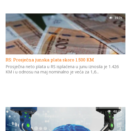
39.7K
RS: Prosječna junska plata skoro 1.500 KM
Prosječna neto plata u RS isplaćena u junu iznosila je 1.426
KM i u odnosu na maj nominalno je veća za 1,6...
40.0K