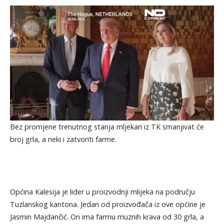
Bez promjene trenutnog stanja mljekari iz TK smanjivat će
broj grla, a neki i zatvoriti farme.
Općina Kalesija je lider u proizvodnji mlijeka na području
Tuzlanskog kantona. Jedan od proizvođača iz ove općine je
Jasmin Majdančić. On ima farmu muznih krava od 30 grla, a