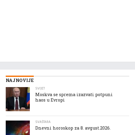
NAJNOVIJE
SVIJET
Moskva se sprema izazvati potpuni
haos u Evropi
SVAŠTARA
Dnevni horoskop za 8. avgust.2026.