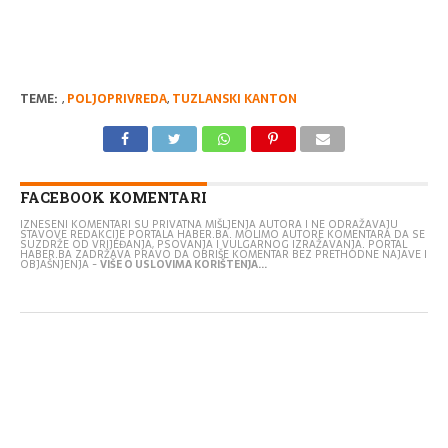
TEME:
,
POLJOPRIVREDA
,
TUZLANSKI KANTON
FACEBOOK KOMENTARI
IZNESENI KOMENTARI SU PRIVATNA MIŠLJENJA AUTORA I NE ODRAŽAVAJU
STAVOVE REDAKCIJE PORTALA HABER.BA. MOLIMO AUTORE KOMENTARA DA SE
SUZDRŽE OD VRIJEĐANJA, PSOVANJA I VULGARNOG IZRAŽAVANJA. PORTAL
HABER.BA ZADRŽAVA PRAVO DA OBRIŠE KOMENTAR BEZ PRETHODNE NAJAVE I
OBJAŠNJENJA -
VIŠE O USLOVIMA KORIŠTENJA...