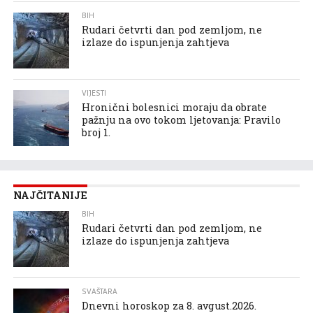
BIH
Rudari četvrti dan pod zemljom, ne
izlaze do ispunjenja zahtjeva
VIJESTI
Hronični bolesnici moraju da obrate
pažnju na ovo tokom ljetovanja: Pravilo
broj 1.
NAJČITANIJE
BIH
Rudari četvrti dan pod zemljom, ne
izlaze do ispunjenja zahtjeva
SVAŠTARA
Dnevni horoskop za 8. avgust.2026.