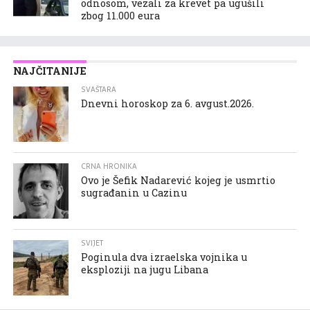
odnosom, vezali za krevet pa ugušili
zbog 11.000 eura
NAJČITANIJE
SVAŠTARA
Dnevni horoskop za 6. avgust.2026.
CRNA HRONIKA
Ovo je Šefik Nadarević kojeg je usmrtio
sugrađanin u Cazinu
SVIJET
Poginula dva izraelska vojnika u
eksploziji na jugu Libana