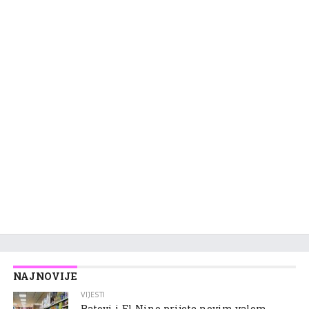
NAJNOVIJE
VIJESTI
Ratovi i El Nino prijete novim valom