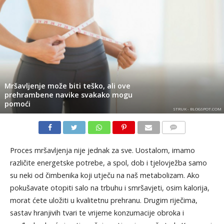
Mršavljenje može biti teško, ali ove
prehrambene navike svakako mogu
pomoći
STRUK - BLOGSPOT.COM
KOMENTARI
Proces mršavljenja nije jednak za sve. Uostalom, imamo
različite energetske potrebe, a spol, dob i tjelovježba samo
su neki od čimbenika koji utječu na naš metabolizam. Ako
pokušavate otopiti salo na trbuhu i smršavjeti, osim kalorija,
morat ćete uložiti u kvalitetnu prehranu. Drugim riječima,
sastav hranjivih tvari te vrijeme konzumacije obroka i