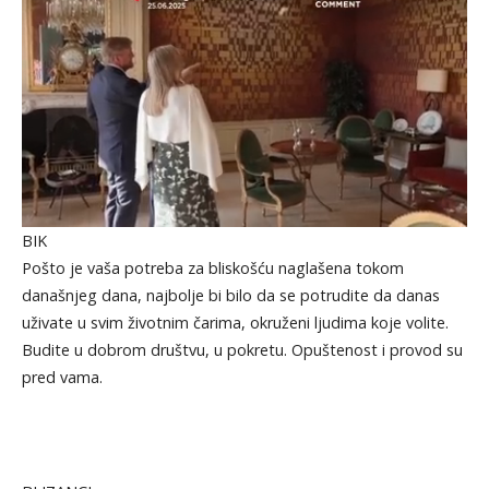
BIK
Pošto je vaša potreba za bliskošću naglašena tokom
današnjeg dana, najbolje bi bilo da se potrudite da danas
uživate u svim životnim čarima, okruženi ljudima koje volite.
Budite u dobrom društvu, u pokretu. Opuštenost i provod su
pred vama.