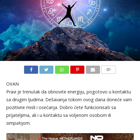
KOMENTARI
OVAN
Pravi je trenutak da obnovite energiju, pogotovo u kontaktu
sa drugim ljudima. Dešavanja tokom ovog dana doneće vam
pozitivne misli i osećanja. Dobro ćete funkcionisati sa
prijateljima, ali i u kontaktu sa voljenom osobom ili
simpatijom.