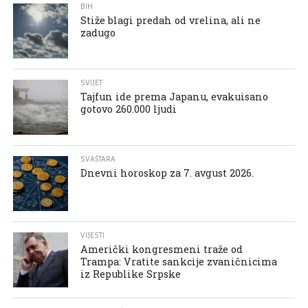
BIH
Stiže blagi predah od vrelina, ali ne
zadugo
SVIJET
Tajfun ide prema Japanu, evakuisano
gotovo 260.000 ljudi
SVAŠTARA
Dnevni horoskop za 7. avgust 2026.
VIJESTI
Američki kongresmeni traže od
Trampa: Vratite sankcije zvaničnicima
iz Republike Srpske