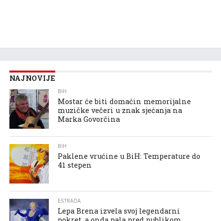
NAJNOVIJE
BIH
Mostar će biti domaćin memorijalne
muzičke večeri u znak sjećanja na
Marka Govorčina
BIH
Paklene vrućine u BiH: Temperature do
41 stepen
ESTRADA
Lepa Brena izvela svoj legendarni
pokret, a onda pala pred publikom