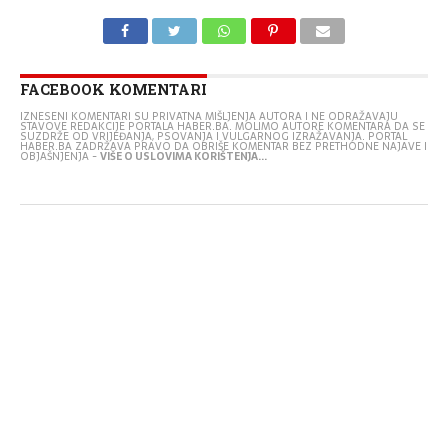
FACEBOOK KOMENTARI
IZNESENI KOMENTARI SU PRIVATNA MIŠLJENJA AUTORA I NE ODRAŽAVAJU
STAVOVE REDAKCIJE PORTALA HABER.BA. MOLIMO AUTORE KOMENTARA DA SE
SUZDRŽE OD VRIJEĐANJA, PSOVANJA I VULGARNOG IZRAŽAVANJA. PORTAL
HABER.BA ZADRŽAVA PRAVO DA OBRIŠE KOMENTAR BEZ PRETHODNE NAJAVE I
OBJAŠNJENJA -
VIŠE O USLOVIMA KORIŠTENJA...