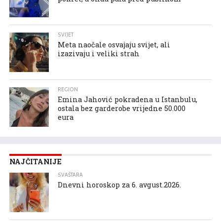
SVIJET
Meta naočale osvajaju svijet, ali
izazivaju i veliki strah
REGION
Emina Jahović pokradena u Istanbulu,
ostala bez garderobe vrijedne 50.000
eura
NAJČITANIJE
SVAŠTARA
Dnevni horoskop za 6. avgust.2026.