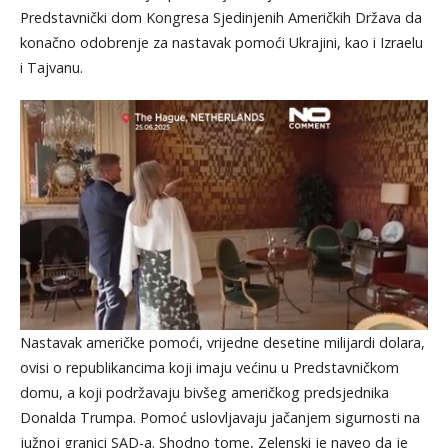
Predstavnički dom Kongresa Sjedinjenih Američkih Država da
konačno odobrenje za nastavak pomoći Ukrajini, kao i Izraelu
i Tajvanu.
Nastavak američke pomoći, vrijedne desetine milijardi dolara,
ovisi o republikancima koji imaju većinu u Predstavničkom
domu, a koji podržavaju bivšeg američkog predsjednika
Donalda Trumpa. Pomoć uslovljavaju jačanjem sigurnosti na
južnoj granici SAD-a. Shodno tome, Zelenski je naveo da je