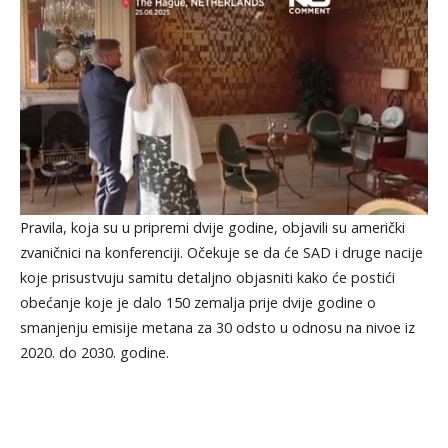
Pravila, koja su u pripremi dvije godine, objavili su američki
zvaničnici na konferenciji. Očekuje se da će SAD i druge nacije
koje prisustvuju samitu detaljno objasniti kako će postići
obećanje koje je dalo 150 zemalja prije dvije godine o
smanjenju emisije metana za 30 odsto u odnosu na nivoe iz
2020. do 2030. godine.