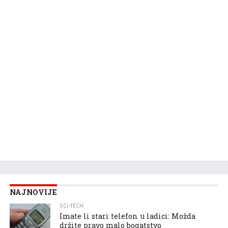
NAJNOVIJE
SCI-TECH
Imate li stari telefon u ladici: Možda
držite pravo malo bogatstvo