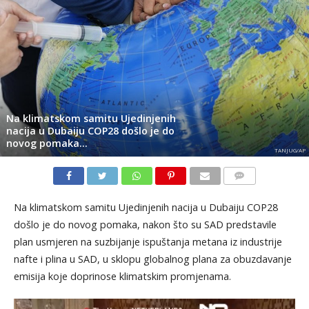
Na klimatskom samitu Ujedinjenih
nacija u Dubaiju COP28 došlo je do
novog pomaka…
TANJUG/AP
KOMENTARI
Na klimatskom samitu Ujedinjenih nacija u Dubaiju COP28
došlo je do novog pomaka, nakon što su SAD predstavile
plan usmjeren na suzbijanje ispuštanja metana iz industrije
nafte i plina u SAD, u sklopu globalnog plana za obuzdavanje
emisija koje doprinose klimatskim promjenama.