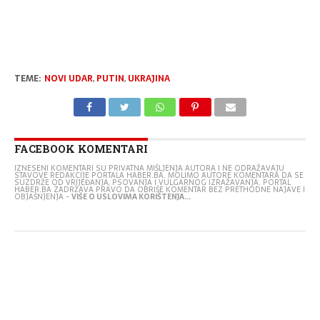
TEME:
NOVI UDAR
,
PUTIN
,
UKRAJINA
FACEBOOK KOMENTARI
IZNESENI KOMENTARI SU PRIVATNA MIŠLJENJA AUTORA I NE ODRAŽAVAJU
STAVOVE REDAKCIJE PORTALA HABER.BA. MOLIMO AUTORE KOMENTARA DA SE
SUZDRŽE OD VRIJEĐANJA, PSOVANJA I VULGARNOG IZRAŽAVANJA. PORTAL
HABER.BA ZADRŽAVA PRAVO DA OBRIŠE KOMENTAR BEZ PRETHODNE NAJAVE I
OBJAŠNJENJA -
VIŠE O USLOVIMA KORIŠTENJA...