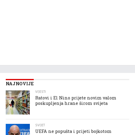
NAJNOVIJE
VIJESTI
Ratovi i El Nino prijete novim valom
poskupljenja hrane širom svijeta
SVIJET
UEFA ne popušta i prijeti bojkotom