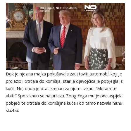
Dok je njezina majka pokušavala zaustaviti automobil koji je
prolazio i otrčala do komšija, starija djevojčica je pobjegla iz
kuće. No, onda je otac krenuo za njom i vikao: “Moram te
ubiti.” Spotaknuo se na prilazu. Zbog čega mu je ona uspjela
pobjeći te otrčala do komšijine kuće i od tamo nazvala hitnu
službu.