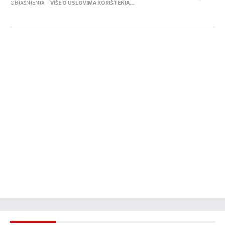
OBJAŠNJENJA -
VIŠE O USLOVIMA KORIŠTENJA...