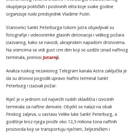
okupljanja političkih i poslovnih elita koje svake godine
organizuje ruski predsjednik Vladimir Putin.
Stanovnici Sankt Peterburga tokom jutra objavljivali su
fotografije i videosnimke glasnih detonacija i velikog požara
izazvanog, kako se navodi, ukrajinskim napadom dronovima.
Na snimcima se vidi gust crni dim koji se uzdiže iznad naftnog
terminala, prenosi
Jutarnji
.
Analiza ruskog nezavisnog Telegram kanala Astra zaključila je
da su dronovi pogodili upravo Naftni terminal Sankt
Peterburg i izazvali požar.
Riječ je o jednom od najvećih ruskih skladišta i izvoznih
terminala za naftne derivate. Objekt se nalazi na obali
Finskog zaljeva, u sastavu Velike luke Sankt Peterburg, a
godišnje kroz njega prođe oko 12,5 miliona tona naftnih
proizvoda koji se transportuju riječnim, željezničkim i