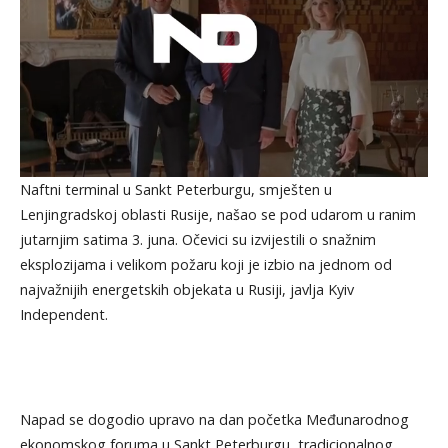
Naftni terminal u Sankt Peterburgu, smješten u
Lenjingradskoj oblasti Rusije, našao se pod udarom u ranim
jutarnjim satima 3. juna. Očevici su izvijestili o snažnim
eksplozijama i velikom požaru koji je izbio na jednom od
najvažnijih energetskih objekata u Rusiji, javlja Kyiv
Independent.
Napad se dogodio upravo na dan početka Međunarodnog
ekonomskog foruma u Sankt Peterburgu, tradicionalnog