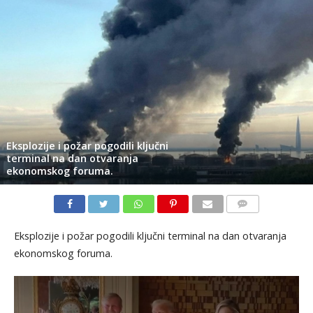
Eksplozije i požar pogodili ključni
terminal na dan otvaranja
ekonomskog foruma.
KOMENTARI
Eksplozije i požar pogodili ključni terminal na dan otvaranja
ekonomskog foruma.