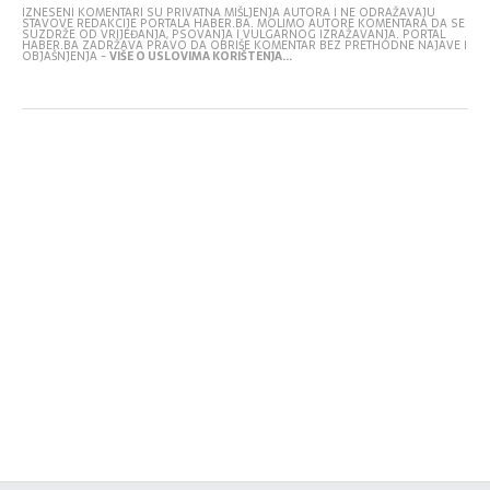
IZNESENI KOMENTARI SU PRIVATNA MIŠLJENJA AUTORA I NE ODRAŽAVAJU
STAVOVE REDAKCIJE PORTALA HABER.BA. MOLIMO AUTORE KOMENTARA DA SE
SUZDRŽE OD VRIJEĐANJA, PSOVANJA I VULGARNOG IZRAŽAVANJA. PORTAL
HABER.BA ZADRŽAVA PRAVO DA OBRIŠE KOMENTAR BEZ PRETHODNE NAJAVE I
OBJAŠNJENJA -
VIŠE O USLOVIMA KORIŠTENJA...