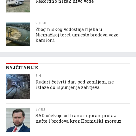
Rekordno nizak nivo vode
VIJESTI
Zbog niskog vodostaja rijeka u
Njemačkoj teret umjesto brodova voze
kamioni
NAJČITANIJE
BIH
Rudari četvrti dan pod zemljom, ne
izlaze do ispunjenja zahtjeva
SVIJET
SAD očekuje od Irana siguran prolaz
nafte i brodova kroz Hormuški moreuz