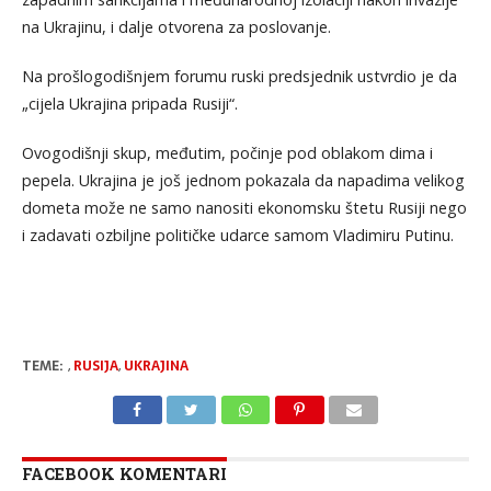
na Ukrajinu, i dalje otvorena za poslovanje.
Na prošlogodišnjem forumu ruski predsjednik ustvrdio je da
„cijela Ukrajina pripada Rusiji“.
Ovogodišnji skup, međutim, počinje pod oblakom dima i
pepela. Ukrajina je još jednom pokazala da napadima velikog
dometa može ne samo nanositi ekonomsku štetu Rusiji nego
i zadavati ozbiljne političke udarce samom Vladimiru Putinu.
TEME:
,
RUSIJA
,
UKRAJINA
FACEBOOK KOMENTARI