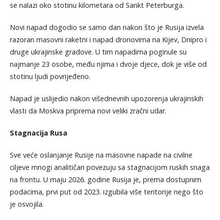
se nalazi oko stotinu kilometara od Sankt Peterburga.
Novi napad dogodio se samo dan nakon što je Rusija izvela
razoran masovni raketni i napad dronovima na Kijev, Dnipro i
druge ukrajinske gradove. U tim napadima poginule su
najmanje 23 osobe, među njima i dvoje djece, dok je više od
stotinu ljudi povrijeđeno.
Napad je uslijedio nakon višednevnih upozorenja ukrajinskih
vlasti da Moskva priprema novi veliki zračni udar.
Stagnacija Rusa
Sve veće oslanjanje Rusije na masovne napade na civilne
ciljeve mnogi analitičari povezuju sa stagnacijom ruskih snaga
na frontu. U maju 2026. godine Rusija je, prema dostupnim
podacima, prvi put od 2023. izgubila više teritorije nego što
je osvojila.