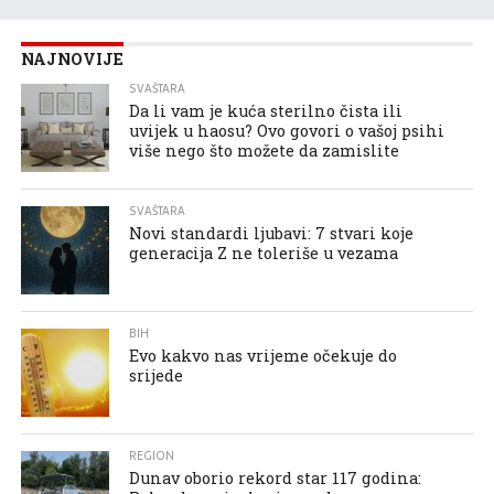
NAJNOVIJE
SVAŠTARA
Da li vam je kuća sterilno čista ili
uvijek u haosu? Ovo govori o vašoj psihi
više nego što možete da zamislite
SVAŠTARA
Novi standardi ljubavi: 7 stvari koje
generacija Z ne toleriše u vezama
BIH
Evo kakvo nas vrijeme očekuje do
srijede
REGION
Dunav oborio rekord star 117 godina: