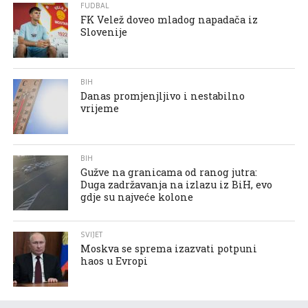
FUDBAL
FK Velež doveo mladog napadača iz
Slovenije
BIH
Danas promjenjljivo i nestabilno
vrijeme
BIH
Gužve na granicama od ranog jutra:
Duga zadržavanja na izlazu iz BiH, evo
gdje su najveće kolone
SVIJET
Moskva se sprema izazvati potpuni
haos u Evropi