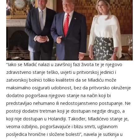
“Iako se Mladić nalazi u završnoj fazi života te je njegovo
zdravstveno stanje teško, uvjeti u pritvorskoj jedinici i
zatvorskoj bolnici toliko kvalitetni da se Mladiću može
maksimalno osigurati udobnost, bez da pritvorsko okruženje
dodatno pogoršava njegovo stanje na način koji bi
predstavljao nehumano ili nedostojanstveno postupanje. Ne
postoji dodatni tretman koji je dostupan negdje drugo, a
koji nije dostupan u Holandiji. Također, Mladićevo stanje je,
veoma ozbiljno, pogoršavajuće i blizu smrti, uglavnom
posljedica hronične i složene bolesti”, navela je sutkinja u