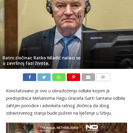
Ratni zločinac Ratko Mladić nalazi se
u završnoj fazi života.
KOMENTARI
Konstatovano je ovo u obrazloženju odluke kojom je
predsjednica Mehanizma Hagu Graciela Gatti Santana odbila
zahtjev porodice i advokata ratnog zločinca da zbog
zdravstvenog stanja bude pušten na liječenje u Srbiju.