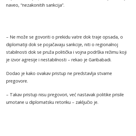
naveo, “nezakonitih sankcija”.
– Ne može se govoriti o prekidu vatre dok traje opsada, o
diplomatiji dok se pojačavaju sankcije, niti o regionalnoj
stabilnosti dok se pruža politička i vojna podrška režimu koji
je izvor agresije i nestabilnosti – rekao je Garibabadi.
Dodao je kako ovakav pristup ne predstavlja stvarne
pregovore.
– Takav pristup nisu pregovori, već nastavak politike prisile
umotane u diplomatsku retoriku – zaključio je.