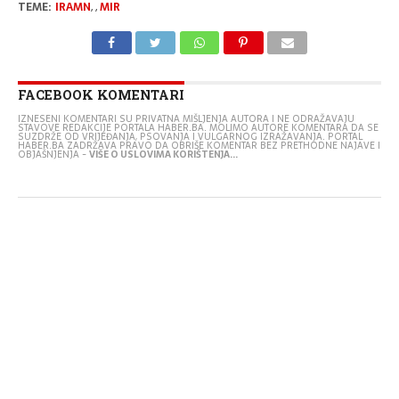
TEME:
IRAMN
,
,
MIR
FACEBOOK KOMENTARI
IZNESENI KOMENTARI SU PRIVATNA MIŠLJENJA AUTORA I NE ODRAŽAVAJU
STAVOVE REDAKCIJE PORTALA HABER.BA. MOLIMO AUTORE KOMENTARA DA SE
SUZDRŽE OD VRIJEĐANJA, PSOVANJA I VULGARNOG IZRAŽAVANJA. PORTAL
HABER.BA ZADRŽAVA PRAVO DA OBRIŠE KOMENTAR BEZ PRETHODNE NAJAVE I
OBJAŠNJENJA -
VIŠE O USLOVIMA KORIŠTENJA...