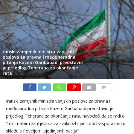
ranski zamjenik ministra vanjskih
poslova za pravna i međunarodna
pitanja Kazem Garibabadi predstavio
je prijedlog Teherana za okončanje
rata
KOMENTARI
Iranski zamjenik ministra vanjskih poslova za pravna i
međunarodna pitanja Kazem Garibabadi predstavio je
prijedlog Teherana za okončanje rata, navodeći da se radi o
“minimalnim zahtjevima za svaki ozbiljan i održiv sporazum u
skladu s Poveljom Ujedinjenih nacija”.