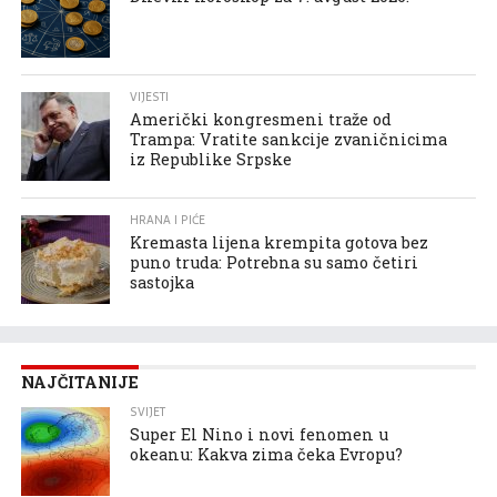
VIJESTI
Američki kongresmeni traže od
Trampa: Vratite sankcije zvaničnicima
iz Republike Srpske
HRANA I PIĆE
Kremasta lijena krempita gotova bez
puno truda: Potrebna su samo četiri
sastojka
NAJČITANIJE
SVIJET
Super El Nino i novi fenomen u
okeanu: Kakva zima čeka Evropu?