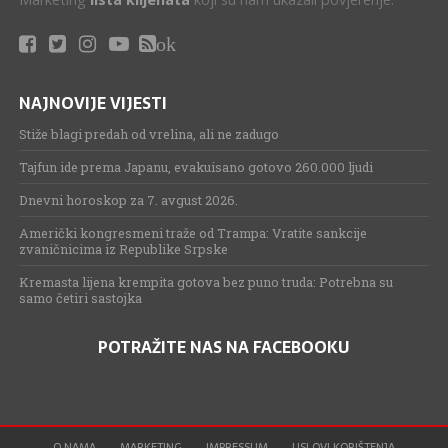
ok
NAJNOVIJE VIJESTI
Stiže blagi predah od vrelina, ali ne zadugo
Tajfun ide prema Japanu, evakuisano gotovo 260.000 ljudi
Dnevni horoskop za 7. avgust 2026.
Američki kongresmeni traže od Trampa: Vratite sankcije
zvaničnicima iz Republike Srpske
Kremasta lijena krempita gotova bez puno truda: Potrebna su
samo četiri sastojka
POTRAŽITE NAS NA FACEBOOKU
O NAMA
MARKETING
IMPRESSUM
USLOVI KORIŠTENJA