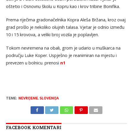
oštetio i Osnovnu školu u Kopru kao i krov tribine Bonifika.
Prema riječima gradonačelnika Kopra Aleša Bržana, kroz ovaj
grad prošlo je nekoliko olujnih talasa. Vjetar je odnio između
10 i 15 krovova, a veliki broj vozila je poplavljen.
Tokom nevremena na obali, grom je udario u muškarca na
području Luke Koper. Uspješno je reanimiran na mjestu i
prevezen u bolnicu. prenosi
n1
TEME:
NEVRIJEME
,
SLOVENIJA
FACEBOOK KOMENTARI