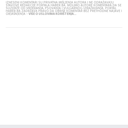
IZNESENI KOMENTARI SU PRIVATNA MIŠLJENJA AUTORA I NE ODRAŽAVAJU
STAVOVE REDAKCIJE PORTALA HABER.BA. MOLIMO AUTORE KOMENTARA DA SE
SUZDRŽE OD VRIJEĐANJA, PSOVANJA I VULGARNOG IZRAŽAVANJA. PORTAL
HABER.BA ZADRŽAVA PRAVO DA OBRIŠE KOMENTAR BEZ PRETHODNE NAJAVE I
OBJAŠNJENJA -
VIŠE O USLOVIMA KORIŠTENJA...