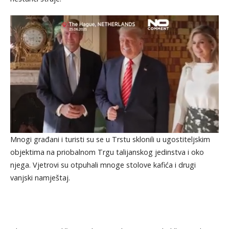
Mnogi građani i turisti su se u Trstu sklonili u ugostiteljskim
objektima na priobalnom Trgu talijanskog jedinstva i oko
njega. Vjetrovi su otpuhali mnoge stolove kafića i drugi
vanjski namještaj.