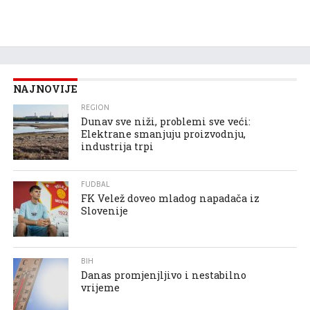
NAJNOVIJE
REGION
Dunav sve niži, problemi sve veći:
Elektrane smanjuju proizvodnju,
industrija trpi
FUDBAL
FK Velež doveo mladog napadača iz
Slovenije
BIH
Danas promjenjljivo i nestabilno
vrijeme