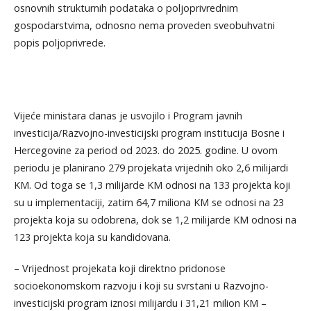
osnovnih strukturnih podataka о poljoprivrednim
gospodarstvima, odnosno nema proveden sveobuhvatni
popis poljoprivrede.
Vijeće ministara danas je usvojilo i Program javnih
investicija/Razvojno-investicijski program institucija Bosne i
Hercegovine za period od 2023. do 2025. godine. U ovom
periodu je planirano 279 projekata vrijednih oko 2,6 milijardi
KM. Od toga se 1,3 milijarde KM odnosi na 133 projekta koji
su u implementaciji, zatim 64,7 miliona KM se odnosi na 23
projekta koja su odobrena, dok se 1,2 milijarde KM odnosi na
123 projekta koja su kandidovana.
– Vrijednost projekata koji direktno pridonose
socioekonomskom razvoju i koji su svrstani u Razvojno-
investicijski program iznosi milijardu i 31,21 milion KМ –