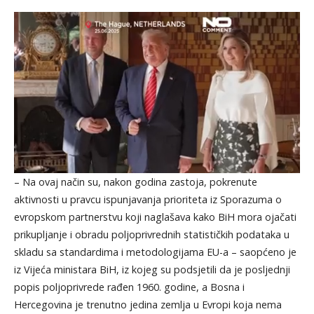
– Na ovaj način su, nakon godina zastoja, pokrenute
aktivnosti u pravcu ispunjavanja prioriteta iz Sporazuma o
evropskom partnerstvu koji naglašava kako BiH mora ojačati
prikupljanje i obradu poljoprivrednih statističkih podataka u
skladu sa standardima i metodologijama EU-a – saopćeno je
iz Vijeća ministara BiH, iz kojeg su podsjetili da je posljednji
popis poljoprivrede rađen 1960. godine, a Bosna i
Hercegovina je trenutno jedina zemlja u Evropi koja nema