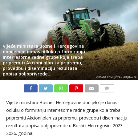
Vijeće ministara Bosne i Hercegovine
donijelo je danas odluku o formiranju
Interresorne radne grupe koja treba
pripremiti Akcioni plan za pripremu,
provedbu i diseminaciju rezultata
popisa poljoprivrede…
OBRADA ZEMLJIŠTA - KRAJINA.BA
KOMENTARI
Vijeće ministara Bosne i Hercegovine donijelo je danas
odluku o formiranju Interresorne radne grupe koja treba
pripremiti Akcioni plan za pripremu, provedbu i diseminaciju
rezultata popisa poljoprivrede u Bosni i Hercegovini 2023-
2026. godina.