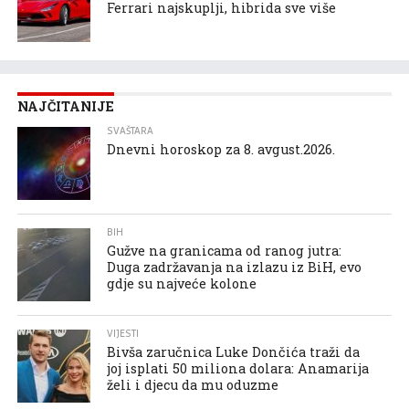
Ferrari najskuplji, hibrida sve više
NAJČITANIJE
SVAŠTARA
Dnevni horoskop za 8. avgust.2026.
BIH
Gužve na granicama od ranog jutra:
Duga zadržavanja na izlazu iz BiH, evo
gdje su najveće kolone
VIJESTI
Bivša zaručnica Luke Dončića traži da
joj isplati 50 miliona dolara: Anamarija
želi i djecu da mu oduzme