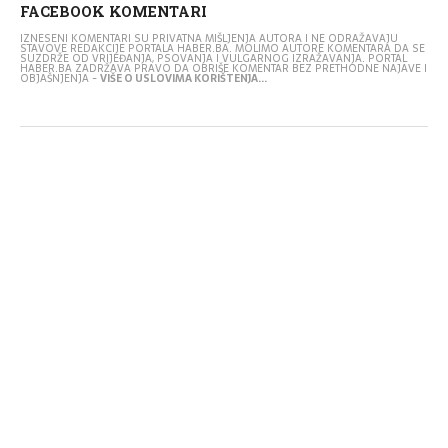
FACEBOOK KOMENTARI
IZNESENI KOMENTARI SU PRIVATNA MIŠLJENJA AUTORA I NE ODRAŽAVAJU
STAVOVE REDAKCIJE PORTALA HABER.BA. MOLIMO AUTORE KOMENTARA DA SE
SUZDRŽE OD VRIJEĐANJA, PSOVANJA I VULGARNOG IZRAŽAVANJA. PORTAL
HABER.BA ZADRŽAVA PRAVO DA OBRIŠE KOMENTAR BEZ PRETHODNE NAJAVE I
OBJAŠNJENJA -
VIŠE O USLOVIMA KORIŠTENJA...