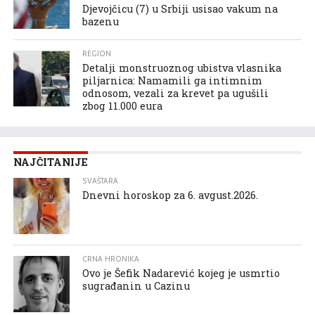
Djevojčicu (7) u Srbiji usisao vakum na
bazenu
REGION
Detalji monstruoznog ubistva vlasnika
piljarnica: Namamili ga intimnim
odnosom, vezali za krevet pa ugušili
zbog 11.000 eura
NAJČITANIJE
SVAŠTARA
Dnevni horoskop za 6. avgust.2026.
CRNA HRONIKA
Ovo je Šefik Nadarević kojeg je usmrtio
sugrađanin u Cazinu