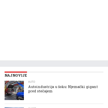
NAJNOVIJE
AUTO
Autoindustrija u šoku: Njemački gigant
pred stečajem