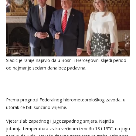
Sladić je ranije najavio da u Bosni i Hercegovini slijedi period
od najmanje sedam dana bez padavina.
Prema prognozi Federalnog hidrometeorološkog zavoda, u
utorak će biti sunčano vrijeme.
Vjetar slab zapadnog i jugozapadnog smjera. Najniža
jutarnja temperatura zraka većinom između 13 i 19°C, na jugu