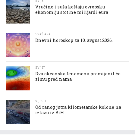
SVIJET
Vrućine i suša koštaju evropsku
ekonomiju stotine milijardi eura
SVAŠTARA
Dnevni horoskop za 10. avgust.2026.
SVIJET
Dva okeanska fenomena promijenit će
zimu pred nama
VIJESTI
Od ranog jutra kilometarske kolone na
izlazu iz BiH