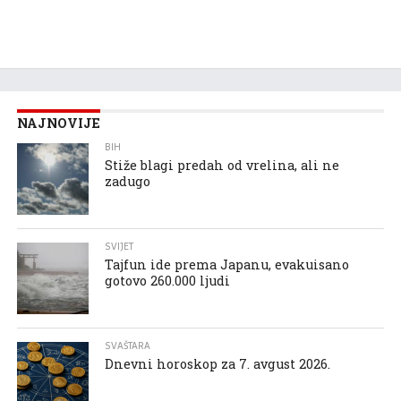
NAJNOVIJE
BIH
Stiže blagi predah od vrelina, ali ne
zadugo
SVIJET
Tajfun ide prema Japanu, evakuisano
gotovo 260.000 ljudi
SVAŠTARA
Dnevni horoskop za 7. avgust 2026.