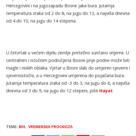
Hercegovini i na jugozapadu Bosne jaka bura. Jutarnja
temperatura zraka od 2 do 8, na jugu do 12, a najviša dnevna
od 4 do 10, na jugu do 14 stepena.
U četvrtak u većem dijelu zemlje pretežno sunčano vrijeme. U
centralnim i istočnim područjima Bosne prije podne može biti
magle i niskih oblaka. Vjetar u Bosni slab do umjeren sjeverni i
sjeveroistočni, a u Hercegovini umjerena do pojačana bura.
Jutarnja temperatura zraka od -3 do 3, na jugu do 6, a najviša
dnevna od 3 do 9, na jugu do 12 stepeni, piše
Hayat
.
TEME:
BIH
,
,
VREMENSKA PROGNOZA