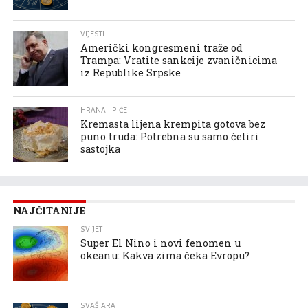
VIJESTI
Američki kongresmeni traže od
Trampa: Vratite sankcije zvaničnicima
iz Republike Srpske
HRANA I PIĆE
Kremasta lijena krempita gotova bez
puno truda: Potrebna su samo četiri
sastojka
NAJČITANIJE
SVIJET
Super El Nino i novi fenomen u
okeanu: Kakva zima čeka Evropu?
SVAŠTARA