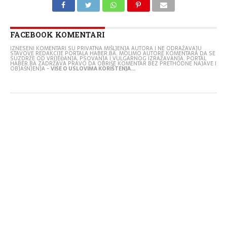
FACEBOOK KOMENTARI
IZNESENI KOMENTARI SU PRIVATNA MIŠLJENJA AUTORA I NE ODRAŽAVAJU
STAVOVE REDAKCIJE PORTALA HABER.BA. MOLIMO AUTORE KOMENTARA DA SE
SUZDRŽE OD VRIJEĐANJA, PSOVANJA I VULGARNOG IZRAŽAVANJA. PORTAL
HABER.BA ZADRŽAVA PRAVO DA OBRIŠE KOMENTAR BEZ PRETHODNE NAJAVE I
OBJAŠNJENJA -
VIŠE O USLOVIMA KORIŠTENJA...