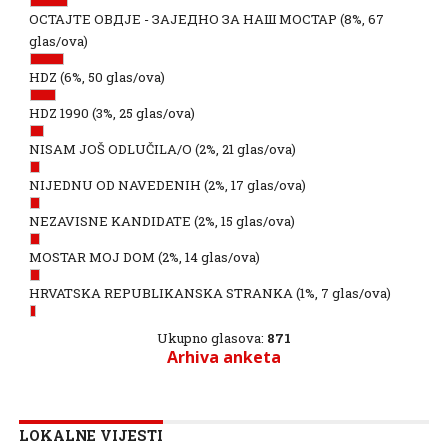
ОСТАЈТЕ ОВДЈЕ - ЗАЈЕДНО ЗА НАШ МОСТАР
(8%, 67
glas/ova)
HDZ
(6%, 50 glas/ova)
HDZ 1990
(3%, 25 glas/ova)
NISAM JOŠ ODLUČILA/O
(2%, 21 glas/ova)
NIJEDNU OD NAVEDENIH
(2%, 17 glas/ova)
NEZAVISNE KANDIDATE
(2%, 15 glas/ova)
MOSTAR MOJ DOM
(2%, 14 glas/ova)
HRVATSKA REPUBLIKANSKA STRANKA
(1%, 7 glas/ova)
Ukupno glasova:
871
Arhiva anketa
LOKALNE VIJESTI