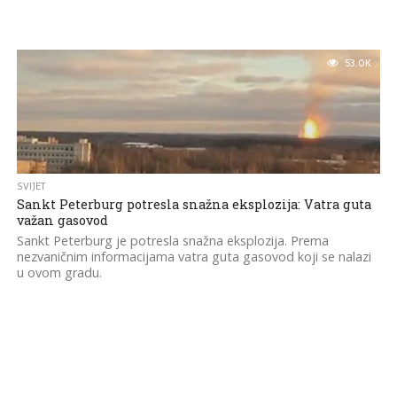
53.0K
SVIJET
Sankt Peterburg potresla snažna eksplozija: Vatra guta
važan gasovod
Sankt Peterburg je potresla snažna eksplozija. Prema
nezvaničnim informacijama vatra guta gasovod koji se nalazi
u ovom gradu.