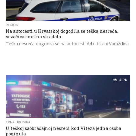
REGION
Na autocesti u Hrvatskoj dogodila se teška nesreća,
vozačica smrtno stradala
Teška nesreća dogodila se na autocesti A4 u blizini Varaždina.
41.7K
CRNA HRONIKA
U teškoj saobraćajnoj nesreći kod Viteza jedna osoba
poginula