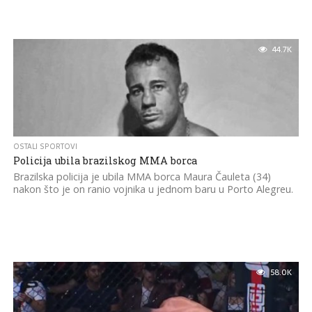
44.7K
OSTALI SPORTOVI
Policija ubila brazilskog MMA borca
Brazilska policija je ubila MMA borca Maura Čauleta (34)
nakon što je on ranio vojnika u jednom baru u Porto Alegreu.
58.0K