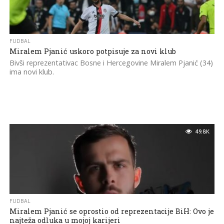
FUDBAL
Miralem Pjanić uskoro potpisuje za novi klub
Bivši reprezentativac Bosne i Hercegovine Miralem Pjanić (34)
ima novi klub.
49.8K
FUDBAL
Miralem Pjanić se oprostio od reprezentacije BiH: Ovo je
najteža odluka u mojoj karijeri