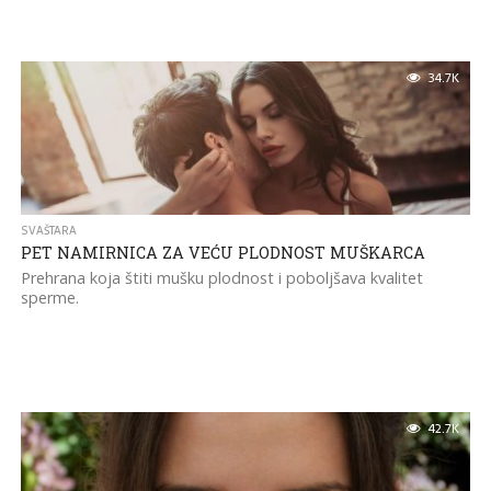
34.7K
SVAŠTARA
PET NAMIRNICA ZA VEĆU PLODNOST MUŠKARCA
Prehrana koja štiti mušku plodnost i poboljšava kvalitet
sperme.
42.7K