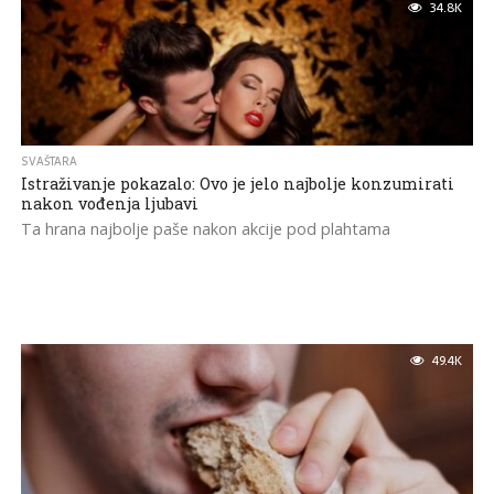
34.8K
SVAŠTARA
Istraživanje pokazalo: Ovo je jelo najbolje konzumirati
nakon vođenja ljubavi
Ta hrana najbolje paše nakon akcije pod plahtama
49.4K