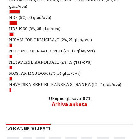
glas/ova)
HDZ
(6%, 50 glas/ova)
HDZ 1990
(3%, 25 glas/ova)
NISAM JOŠ ODLUČILA/O
(2%, 21 glas/ova)
NIJEDNU OD NAVEDENIH
(2%, 17 glas/ova)
NEZAVISNE KANDIDATE
(2%, 15 glas/ova)
MOSTAR MOJ DOM
(2%, 14 glas/ova)
HRVATSKA REPUBLIKANSKA STRANKA
(1%, 7 glas/ova)
Ukupno glasova:
871
Arhiva anketa
LOKALNE VIJESTI