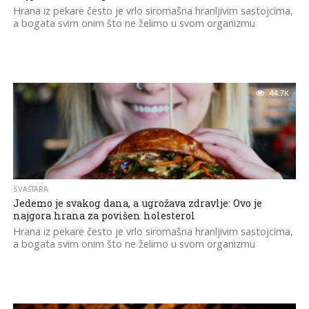
Hrana iz pekare često je vrlo siromašna hranljivim sastojcima,
a bogata svim onim što ne želimo u svom organizmu
44.7K
SVAŠTARA
Jedemo je svakog dana, a ugrožava zdravlje: Ovo je
najgora hrana za povišen holesterol
Hrana iz pekare često je vrlo siromašna hranljivim sastojcima,
a bogata svim onim što ne želimo u svom organizmu