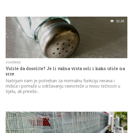
32.2K
SVAŠTARA
Volite da dosolite? Je li važna vrsta soli i kako utiče na
srce
Natrijum nam je potreban za normalnu funkciju nerava i
mišića i pomaže u održavanju ravnoteže u nivou tečnosti u
tijelu, ali previše...
40.2K