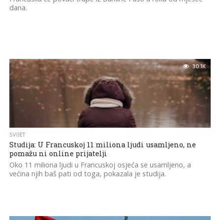
dana.
30.1K
SVIJET
Studija: U Francuskoj 11 miliona ljudi usamljeno, ne
pomažu ni online prijatelji
Oko 11 miliona ljudi u Francuskoj osjeća se usamljeno, a
većina njih baš pati od toga, pokazala je studija.