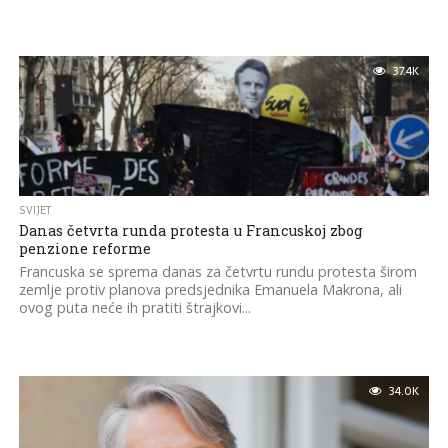
37.4K
SVIJET
Danas četvrta runda protesta u Francuskoj zbog
penzione reforme
Francuska se sprema danas za četvrtu rundu protesta širom
zemlje protiv planova predsjednika Emanuela Makrona, ali
ovog puta neće ih pratiti štrajkovi...
34.0K