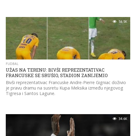
56.5K
FUDBAL
UŽAS NA TERENU: BIVŠI REPREZENTATIVAC
FRANCUSKE SE SRUŠIO, STADION ZANIJEMIO
Bivši reprezentativac Francuske Andre-Pierre Gigniac doživio
je pravu dramu na susretu Kupa Meksika između njegovog
Tigresa i Santos Lagune.
34.6K