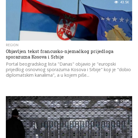
43.5K
REGION
Objavljen tekst francusko-njemačkog prijedloga
sporazuma Kosova i Srbije
Portal beogradskog lista "Danas" objavio je "europski
prijedlog osnovnog sporazuma Kosova i Srbije" koji je "dobio
diplomatskim kanalima", a u kojem piše...
29.6K