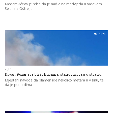
Medarevićeva je rekla da je naišla na medvjeda u Vidovom
Selu i na Oštrelju.
63.2K
VIJESTI
Drvar: Požar sve bliži kućama, stanovnici su u strahu
Mještani navode da plamen ide nekoliko metara u visinu, te
da je puno dima