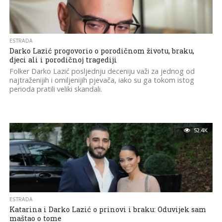
ESTRADA
Darko Lazić progovorio o porodičnom životu, braku,
djeci ali i porodičnoj tragediji
Folker Darko Lazić posljednju deceniju važi za jednog od
najtraženijih i omiljenijih pjevača, iako su ga tokom istog
perioda pratili veliki skandali.
52.4K
ESTRADA
Katarina i Darko Lazić o prinovi i braku: Oduvijek sam
maštao o tome