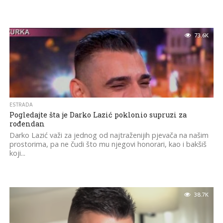
73.6K
ESTRADA
Pogledajte šta je Darko Lazić poklonio supruzi za
rođendan
Darko Lazić važi za jednog od najtraženijih pjevača na našim
prostorima, pa ne čudi što mu njegovi honorari, kao i bakšiš
koji...
38.7K