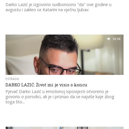
Darko Lazić je izgovorio sudbonosno "da" ove godine u
avgustu i zakleo se Katarini na vječnu ljubav.
36.3K
ESTRADA
DARKO LAZIĆ: Život mi je visio o koncu
Pjevač Darko Lazić u emotivnoj ispovijesti otvoreno je
govorio o porodici, ali je i priznao da se najviše kaje zbog
toga što...