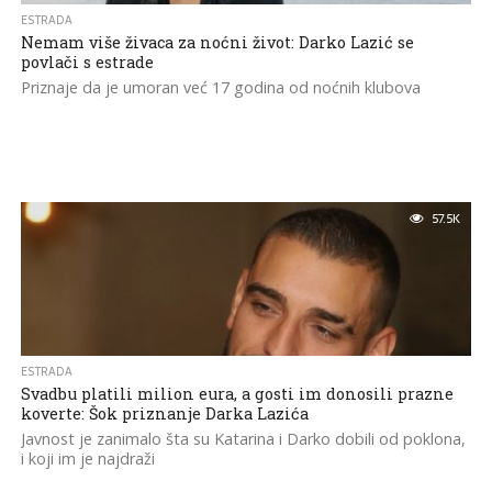
ESTRADA
Nemam više živaca za noćni život: Darko Lazić se
povlači s estrade
Priznaje da je umoran već 17 godina od noćnih klubova
57.5K
ESTRADA
Svadbu platili milion eura, a gosti im donosili prazne
koverte: Šok priznanje Darka Lazića
Javnost je zanimalo šta su Katarina i Darko dobili od poklona,
i koji im je najdraži